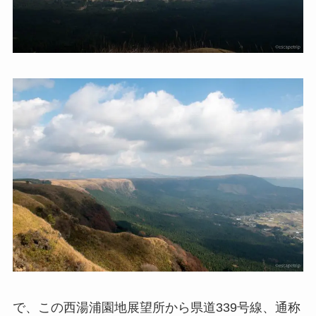
で、この西湯浦園地展望所から県道339号線、通称