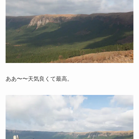
ああ〜〜天気良くて最高。