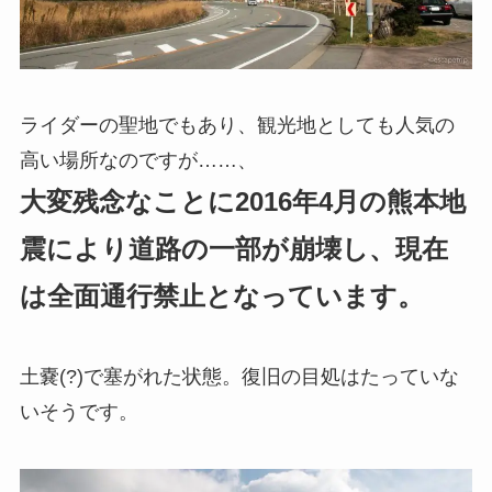
ライダーの聖地でもあり、観光地としても人気の
高い場所なのですが……、
大変残念なことに2016年4月の熊本地
震により道路の一部が崩壊し、現在
は全面通行禁止となっています。
土嚢(?)で塞がれた状態。復旧の目処はたっていな
いそうです。