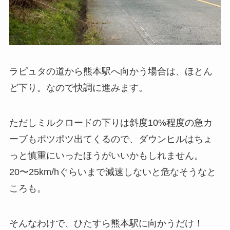
ラピュタの道から熊本駅へ向かう場合は、ほとん
ど下り。なので快調に進みます。
ただしミルクロードの下りは斜度10%程度の急カ
ーブもポツポツ出てくるので、ダウンヒルはちょ
っと慎重にいったほうがいいかもしれません。
20〜25km/hぐらいまで減速しないと危なそうなと
ころも。
そんなわけで、ひたすら熊本駅に向かうだけ！