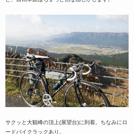
サクッと大観峰の頂上(展望台)に到着。ちなみにロ
ードバイクラックあり。