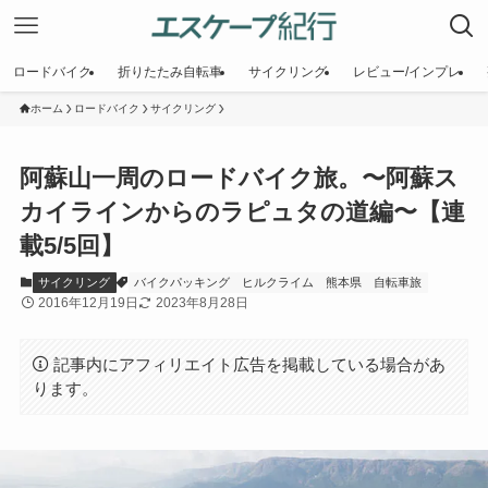
ロードバイク
折りたたみ自転車
サイクリング
レビュー/インプレ
ホーム
ロードバイク
サイクリング
阿蘇山一周のロードバイク旅。〜阿蘇ス
カイラインからのラピュタの道編〜【連
載5/5回】
サイクリング
バイクパッキング
ヒルクライム
熊本県
自転車旅
2016年12月19日
2023年8月28日
記事内にアフィリエイト広告を掲載している場合があ
ります。