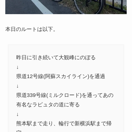
本日のルートは以下。
昨日に引き続いて大観峰にのぼる
↓
県道12号線(阿蘇スカイライン)を通過
↓
県道339号線(ミルクロード)を通ってあの
有名なラピュタの道に寄る
↓
熊本駅まで走り、輪行で新横浜駅まで帰