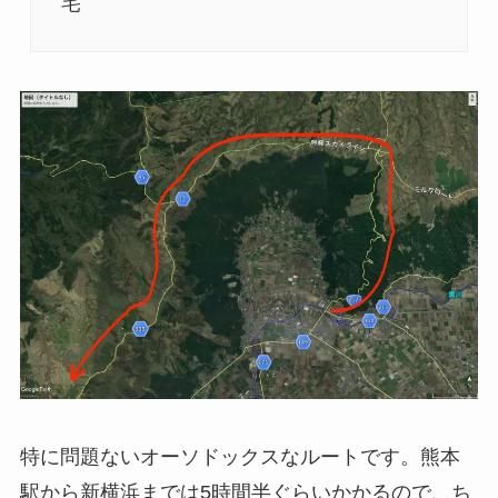
宅
特に問題ないオーソドックスなルートです。熊本
駅から新横浜までは5時間半ぐらいかかるので、ち