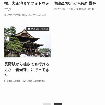
橋、大正池までフォトウォ
標高2700mから臨む景色
ーク
2016年10月9日
2019年11月14日
2016年10月12日
2019年10月19日
ひとり旅・散策旅
長野駅から徒歩でも行ける
近さ「善光寺」に行ってき
た
2016年10月7日
2019年10月19日