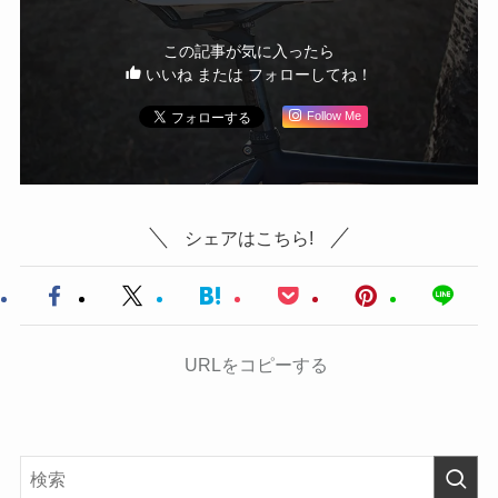
この記事が気に入ったら
いいね または フォローしてね！
Follow Me
シェアはこちら!
URLをコピーする