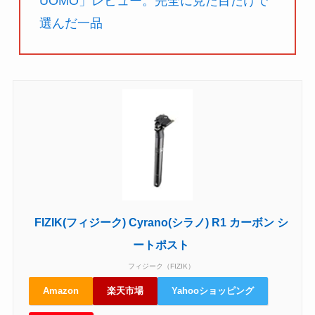
UOMO」レビュー。完全に見た目だけで
選んだ一品
FIZIK(フィジーク) Cyrano(シラノ) R1 カーボン シ
ートポスト
フィジーク（FIZIK）
Amazon
楽天市場
Yahooショッピング