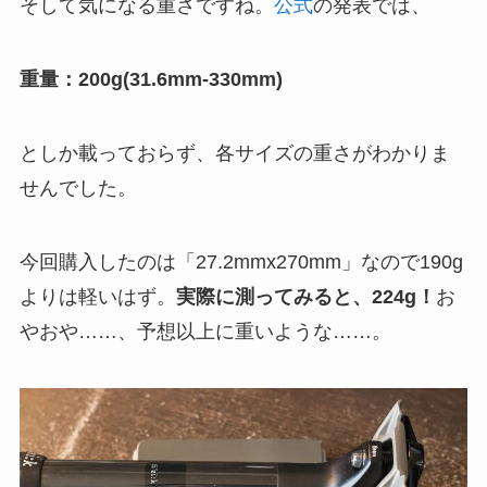
そして気になる重さですね。
公式
の発表では、
重量：200g(31.6mm-330mm)
としか載っておらず、各サイズの重さがわかりま
せんでした。
今回購入したのは「27.2mmx270mm」なので190g
よりは軽いはず。
実際に測ってみると、224g！
お
やおや……、予想以上に重いような……。