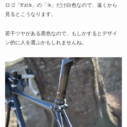
ロゴ「fi’zi:k」の「:k」だけ白色なので、遠くから
見るとこうなります。
若干ツヤがある黒色なので、もしかするとデザイ
ン的に人を選ぶかもしれませんね。