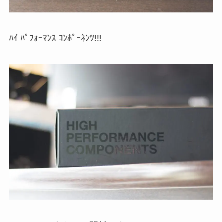
ﾊｲ ﾊﾟﾌｫｰﾏﾝｽ ｺﾝﾎﾟｰﾈﾝﾂ!!!