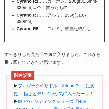
Cyrano R1
……カーボン、200g(31.6mm-
330mm)←今回買ったもの
Cyrano R3
……アルミ、235g(31.6-
330mm)
Cyrano R5
……アルミ、重量記載なし
すっきりした見た目で気に入りました。これから
乗り回していきたと思います。
▶
フィジークのサドル「Arione R1」に変
更！ 軽さとデザインが気に入ったーッ！
▶
fizikのビンディングシューズ「R5B