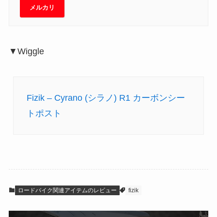
メルカリ
▼Wiggle
Fizik – Cyrano (シラノ) R1 カーボンシー
トポスト
ロードバイク関連アイテムのレビュー
fizik