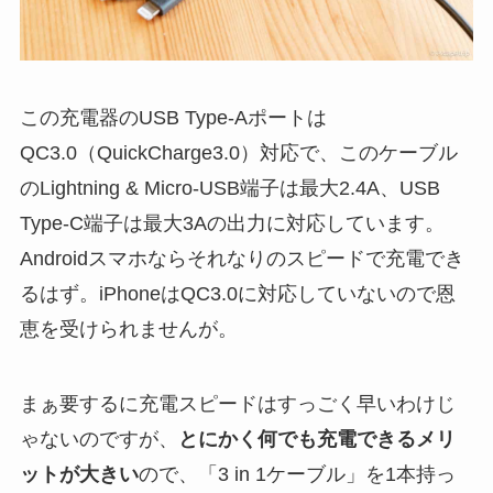
この充電器のUSB Type-Aポートは
QC3.0（QuickCharge3.0）対応で、このケーブル
のLightning & Micro-USB端子は最大2.4A、USB
Type-C端子は最大3Aの出力に対応しています。
Androidスマホならそれなりのスピードで充電でき
るはず。iPhoneはQC3.0に対応していないので恩
恵を受けられませんが。
まぁ要するに充電スピードはすっごく早いわけじ
ゃないのですが、
とにかく何でも充電できるメリ
ットが大きい
ので、「3 in 1ケーブル」を1本持っ