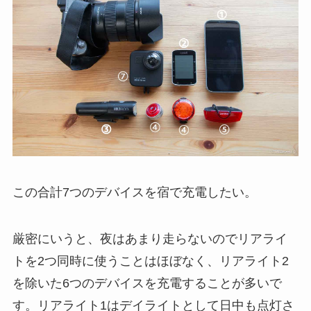
この合計7つのデバイスを宿で充電したい。
厳密にいうと、夜はあまり走らないのでリアライ
トを2つ同時に使うことはほぼなく、リアライト2
を除いた6つのデバイスを充電することが多いで
す。リアライト1はデイライトとして日中も点灯さ