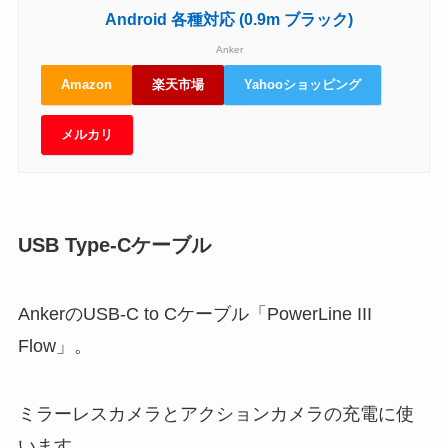
Android 各種対応 (0.9m ブラック)
Anker
Amazon
楽天市場
Yahooショッピング
メルカリ
USB Type-Cケーブル
AnkerのUSB-C to Cケーブル「PowerLine III
Flow」。
ミラーレスカメラとアクションカメラの充電に使
います。