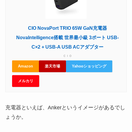
CIO NovaPort TRIO 65W GaN充電器
NovaIntelligence搭載 世界最小級 3ポート USB-
C×2 + USB-A USB ACアダプター
ＣＩＯ
Amazon
楽天市場
Yahooショッピング
メルカリ
充電器といえば、Ankerというイメージがあるでし
ょうか。