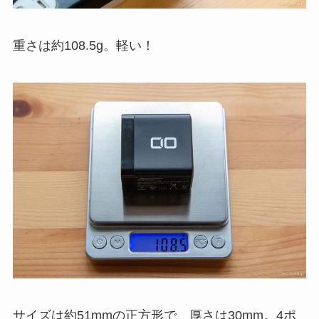
重さは約108.5g。軽い！
サイズは約51mmの正方形で、厚さは30mm。4ポ