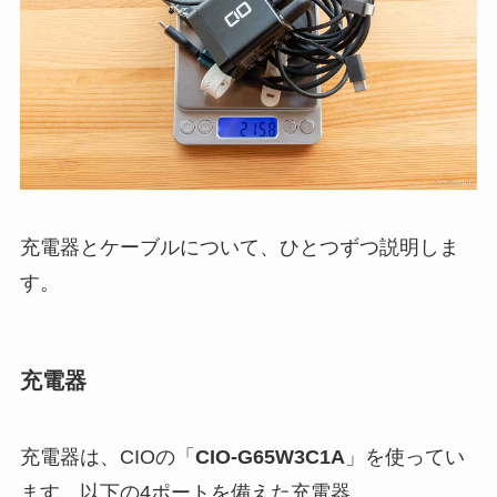
充電器とケーブルについて、ひとつずつ説明しま
す。
充電器
充電器は、CIOの「
CIO-G65W3C1A
」を使ってい
ます。以下の4ポートを備えた充電器。