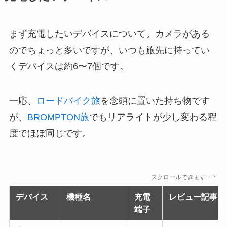
まず充電したいデバイスについて。カメラがある
のでちょっと多いですが、いつも旅先に持ってい
くデバイスは約6〜7個です。
一応、
ロードバイク旅
を念頭に置いた持ち物です
が、
BROMPTON旅
でもリアライトが少し変わる程
度でほぼ同じです。
スクロールできます
デバイス
機種名
充電
レビュー記事
端子