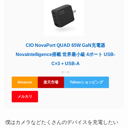
CIO NovaPort QUAD 65W GaN充電器
NovaIntelligence搭載 世界最小級 4ポート USB-
C×3 + USB-A
ＣＩＯ
Amazon
楽天市場
Yahooショッピング
メルカリ
僕はカメラなどたくさんのデバイスを充電したい