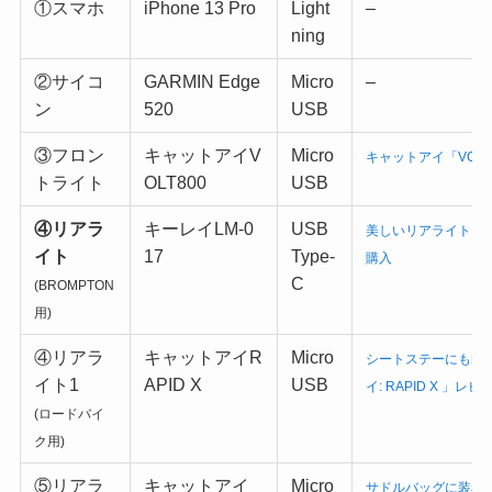
①スマホ
iPhone 13 Pro
Light
–
ning
②サイコ
GARMIN Edge
Micro
–
ン
520
USB
③フロン
キャットアイV
Micro
キャットアイ「VOLT
トライト
OLT800
USB
④リアラ
キーレイLM-0
USB
美しいリアライト、KiL
イト
17
Type-
購入
C
(BROMPTON
用)
④リアラ
キャットアイR
Micro
シートステーにも装
イト1
APID X
USB
イ: RAPID X 」レビ
(ロードバイ
ク用)
⑤リアラ
キャットアイ
Micro
サドルバッグに装着