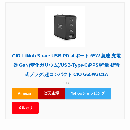
CIO LilNob Share USB PD ４ポート 65W 急速 充電
器 GaN(窒化ガリウム)/USB-Type-C/PPS/軽量 折畳
式プラグ/超コンパクト CIO-G65W3C1A
ＣＩＯ
Amazon
楽天市場
Yahooショッピング
メルカリ