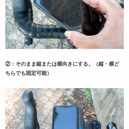
②：そのまま縦または横向きにする。（縦・横ど
ちらでも固定可能）