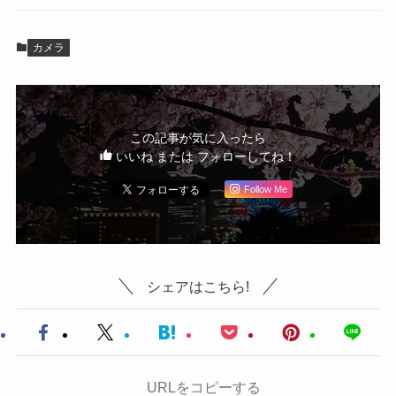
カメラ
この記事が気に入ったら
いいね または フォローしてね！
Follow Me
シェアはこちら!
URLをコピーする