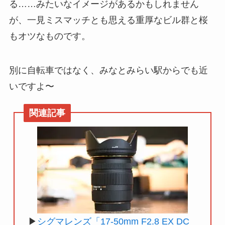
る……みたいなイメージがあるかもしれません
が、一見ミスマッチとも思える重厚なビル群と桜
もオツなものです。
別に自転車ではなく、みなとみらい駅からでも近
いですよ〜
▶
シグマレンズ「17-50mm F2.8 EX DC