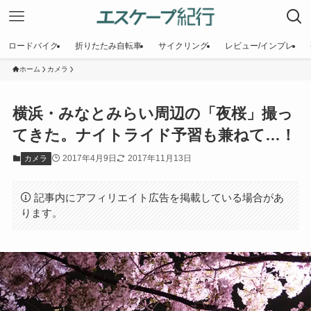
ロードバイク
折りたたみ自転車
サイクリング
レビュー/インプレ
ホーム
カメラ
横浜・みなとみらい周辺の「夜桜」撮っ
てきた。ナイトライド予習も兼ねて…！
2017年4月9日
2017年11月13日
カメラ
記事内にアフィリエイト広告を掲載している場合があ
ります。