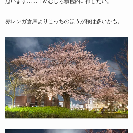
思います……！w むしろ積極的に推したい。
赤レンガ倉庫よりこっちのほうが桜は多いかも。