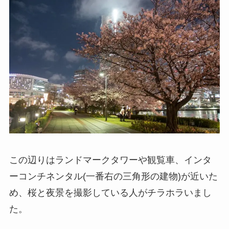
この辺りはランドマークタワーや観覧車、インタ
ーコンチネンタル(一番右の三角形の建物)が近いた
め、桜と夜景を撮影している人がチラホラいまし
た。