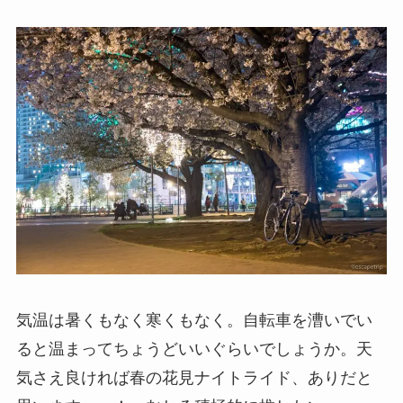
気温は暑くもなく寒くもなく。自転車を漕いでい
ると温まってちょうどいいぐらいでしょうか。天
気さえ良ければ春の花見ナイトライド、ありだと