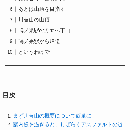
あとは山頂を目指す
川苔山の山頂
鳩ノ巣駅の方面へ下山
鳩ノ巣駅から帰還
というわけで
目次
まず川苔山の概要について簡単に
案内板を過ぎると、しばらくアスファルトの道