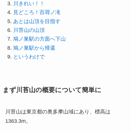
川きれい！！
見どころ！百尋ノ滝
あとは山頂を目指す
川苔山の山頂
鳩ノ巣駅の方面へ下山
鳩ノ巣駅から帰還
というわけで
まず川苔山の概要について簡単に
川苔山は東京都の奥多摩山域にあり、標高は
1363.3m。