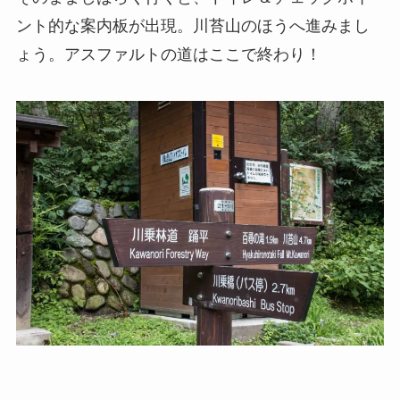
ント的な案内板が出現。川苔山のほうへ進みまし
ょう。アスファルトの道はここで終わり！