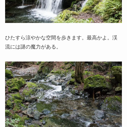
ひたすら涼やかな空間を歩きます。最高かよ。渓
流には謎の魔力がある。