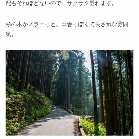
配もそれほどないので、サクサク登れます。
杉の木がズラーっと。田舎っぽくて良さ気な雰囲
気。