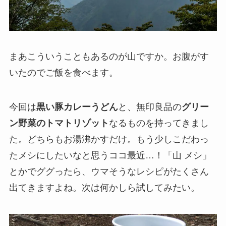
まあこういうこともあるのが山ですか。お腹がす
いたのでご飯を食べます。
今回は
黒い豚カレーうどん
と、無印良品の
グリー
ン野菜のトマトリゾット
なるものを持ってきまし
た。どちらもお湯沸かすだけ。もう少しこだわっ
たメシにしたいなと思うココ最近…！「山 メシ」
とかでググったら、ウマそうなレシピがたくさん
出てきますよね。次は何かしら試してみたい。