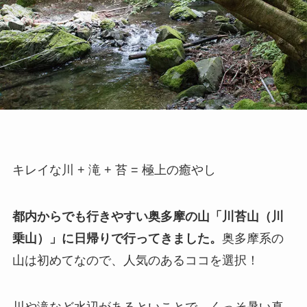
キレイな川 + 滝 + 苔 = 極上の癒やし
都内からでも行きやすい奥多摩の山「川苔山（川
乗山）」に日帰りで行ってきました。
奥多摩系の
山は初めてなので、人気のあるココを選択！
川や滝など水辺があるといことで、くっそ暑い真