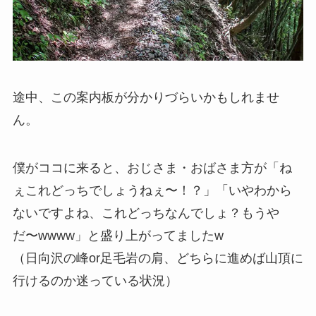
途中、この案内板が分かりづらいかもしれませ
ん。
僕がココに来ると、おじさま・おばさま方が「ね
ぇこれどっちでしょうねぇ〜！？」「いやわから
ないですよね、これどっちなんでしょ？もうや
だ〜wwww」と盛り上がってましたw
（日向沢の峰or足毛岩の肩、どちらに進めば山頂に
行けるのか迷っている状況）