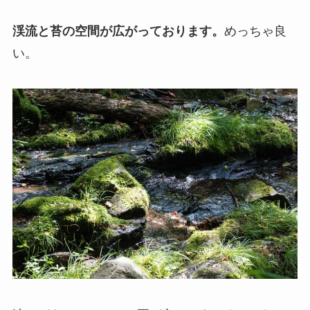
渓流と苔の空間が広がっております。
めっちゃ良
い。