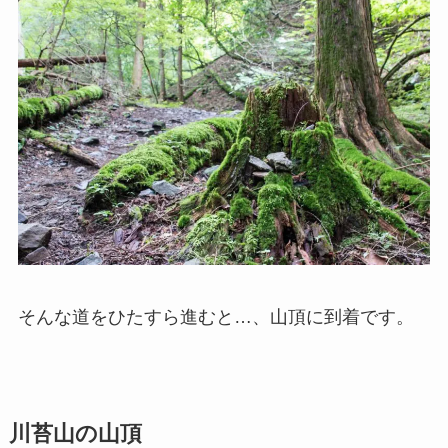
そんな道をひたすら進むと…、山頂に到着です。
川苔山の山頂