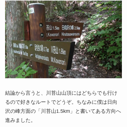
結論から言うと、川苔山山頂にはどちらでも行け
るので好きなルートでどうぞ。ちなみに僕は日向
沢の峰方面の「川苔山1.5km」と書いてある方向へ
進みました。