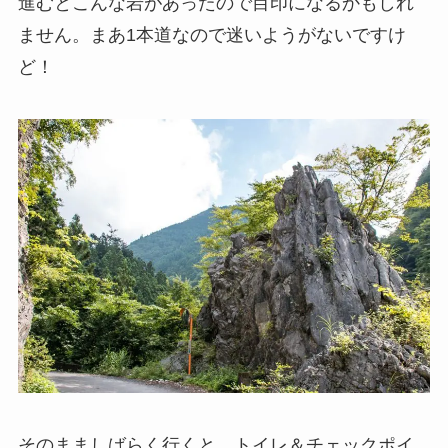
進むとこんな岩があったので目印になるかもしれ
ません。まあ1本道なので迷いようがないですけ
ど！
そのまましばらく行くと、トイレ＆チェックポイ