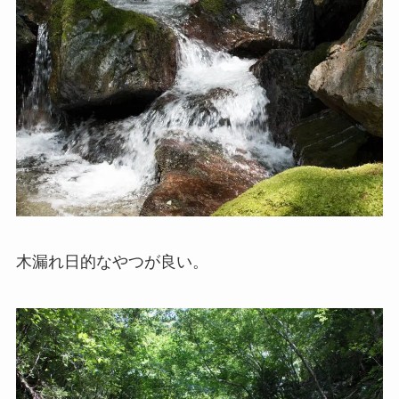
木漏れ日的なやつが良い。