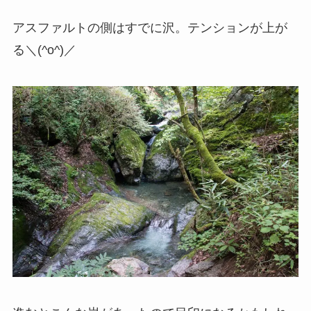
アスファルトの側はすでに沢。テンションが上が
る＼(^o^)／