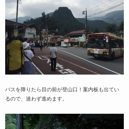
バスを降りたら目の前が登山口！案内板も出てい
るので、迷わず進めます。