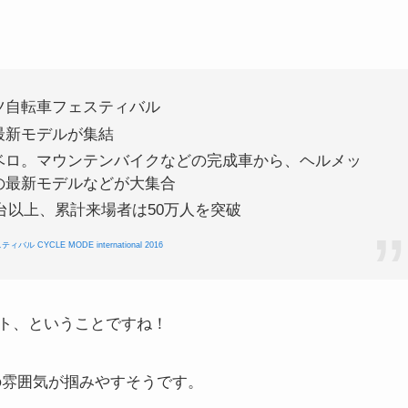
ツ自転車フェスティバル
最新モデルが集結
ベロ。マウンテンバイクなどの完成車から、ヘルメッ
の最新モデルなどが大集合
0台以上、累計来場者は50万人を突破
CLE MODE international 2016
ト、ということですね！
場の雰囲気が掴みやすそうです。