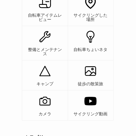
自転車アイテムレ
サイクリングした
ビュー
場所
整備とメンテナン
自転車ちょいネタ
ス
キャンプ
徒歩の散策旅
カメラ
サイクリング動画