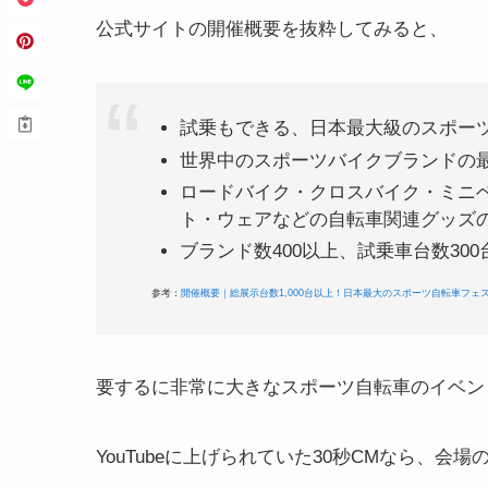
公式サイトの開催概要を抜粋してみると、
試乗もできる、日本最大級のスポー
世界中のスポーツバイクブランドの
ロードバイク・クロスバイク・ミニ
ト・ウェアなどの自転車関連グッズ
ブランド数400以上、試乗車台数30
参考：
開催概要｜総展示台数1,000台以上！日本最大のスポーツ自転車フェスティバル CY
要するに非常に大きなスポーツ自転車のイベン
YouTubeに上げられていた30秒CMなら、会