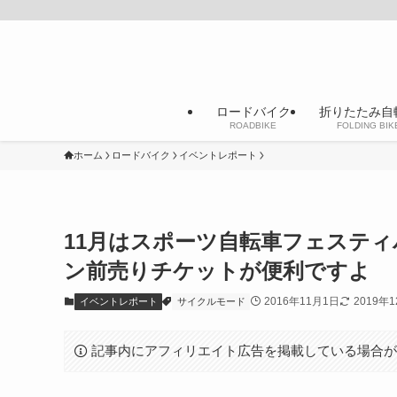
ロードバイク
折りたたみ自
ROADBIKE
FOLDING BIK
ホーム
ロードバイク
イベントレポート
11月はスポーツ自転車フェスティ
ン前売りチケットが便利ですよ
2016年11月1日
2019年
イベントレポート
サイクルモード
記事内にアフィリエイト広告を掲載している場合