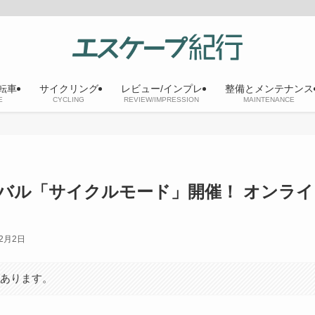
転車
サイクリング
レビュー/インプレ
整備とメンテナンス
E
CYCLING
REVIEW/IMPRESSION
MAINTENANCE
バル「サイクルモード」開催！ オンライ
12月2日
があります。