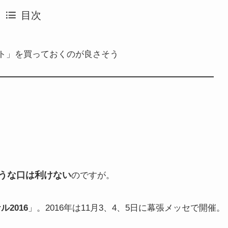
目次
ト」を買っておくのが良さそう
うな口は利けない
のですが。
2016
」。2016年は11月3、4、5日に幕張メッセで開催。