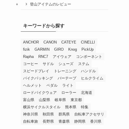
登山アイテムのレビュー
キーワードから探す
ANCHOR
CANON
CATEYE
CINELLI
fizik
GARMIN
GIRO
Knog
PickUp
Rapha
RNC7
アイウェア
コンポーネント
コーヒー
サドル
シューズ
ステム
スピードプレイ
トレーニング
ハンドル
バイクパッキング
バーテープ
ヒルクライム
ヘルメット
ペダル
ライト
ロードバイクウェア
ローラー
北海道
富山県
山梨県
岐阜県
東京都
横浜サイクルスタイル
熊本県
特集
神奈川県
秋田県
群馬県
自転車アクセサリ
自転車旅
長野県
青森県
静岡県
香川県