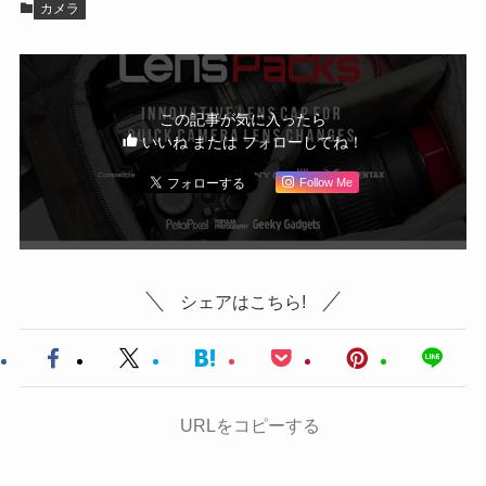
カメラ
この記事が気に入ったら
いいね または フォローしてね！
Follow Me
シェアはこちら!
URLをコピーする