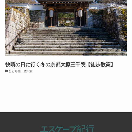
快晴の日に行く冬の京都大原三千院【徒歩散策】
ひとり旅・散策旅