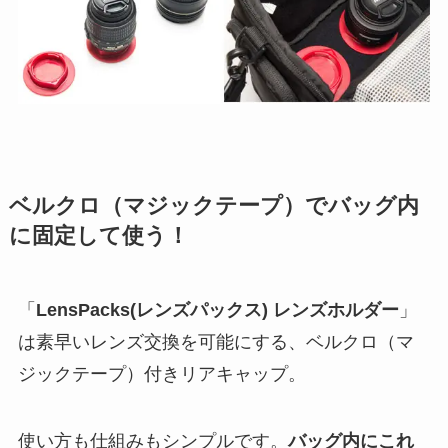
ベルクロ（マジックテープ）でバッグ内
に固定して使う！
「
LensPacks(レンズパックス) レンズホルダー
」
は素早いレンズ交換を可能にする、ベルクロ（マ
ジックテープ）付きリアキャップ。
使い方も仕組みもシンプルです。
バッグ内にこれ