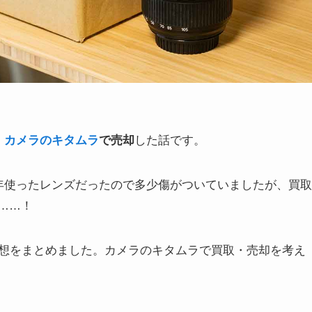
、
カメラのキタムラ
で売却
した話です。
年使ったレンズだったので多少傷がついていましたが、買取
る……！
想をまとめました。カメラのキタムラで買取・売却を考え