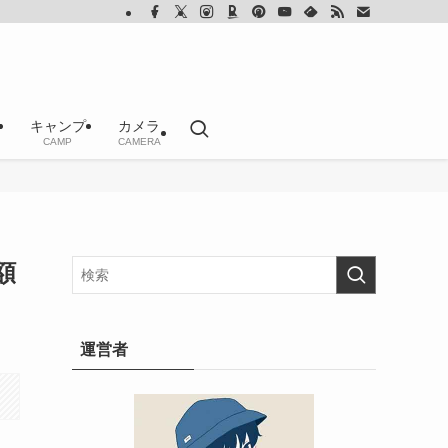
キャンプ
カメラ
CAMP
CAMERA
額
運営者