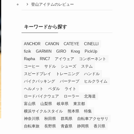
登山アイテムのレビュー
キーワードから探す
ANCHOR
CANON
CATEYE
CINELLI
fizik
GARMIN
GIRO
Knog
PickUp
Rapha
RNC7
アイウェア
コンポーネント
コーヒー
サドル
シューズ
ステム
スピードプレイ
トレーニング
ハンドル
バイクパッキング
バーテープ
ヒルクライム
ヘルメット
ペダル
ライト
ロードバイクウェア
ローラー
北海道
富山県
山梨県
岐阜県
東京都
横浜サイクルスタイル
熊本県
特集
神奈川県
秋田県
群馬県
自転車アクセサリ
自転車旅
長野県
青森県
静岡県
香川県