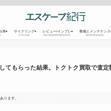
転車
サイクリング
レビュー/インプレ
整備とメンテナンス
E
CYCLING
REVIEW/IMPRESSION
MAINTENANCE
してもらった結果。トクトク買取で査定
があります。