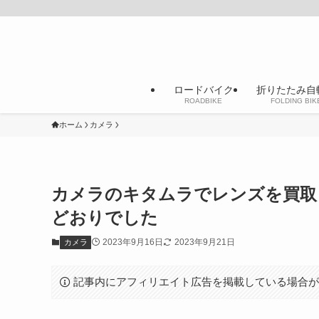
ロードバイク
折りたたみ自
ROADBIKE
FOLDING BIK
ホーム
カメラ
カメラのキタムラでレンズを買取
どおりでした
2023年9月16日
2023年9月21日
カメラ
記事内にアフィリエイト広告を掲載している場合