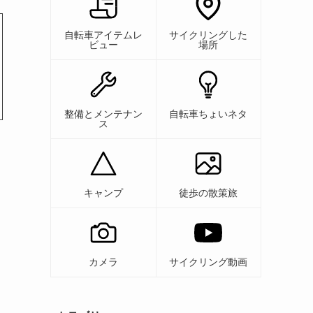
自転車アイテムレ
サイクリングした
ビュー
場所
整備とメンテナン
自転車ちょいネタ
ス
キャンプ
徒歩の散策旅
カメラ
サイクリング動画