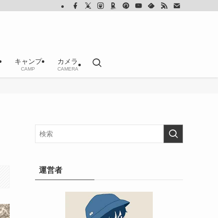
キャンプ
カメラ
CAMP
CAMERA
運営者