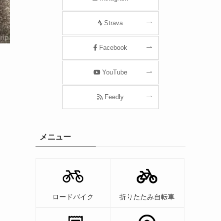
Strava
Facebook
YouTube
？
Feedly
メニュー
ロードバイク
折りたたみ自転車