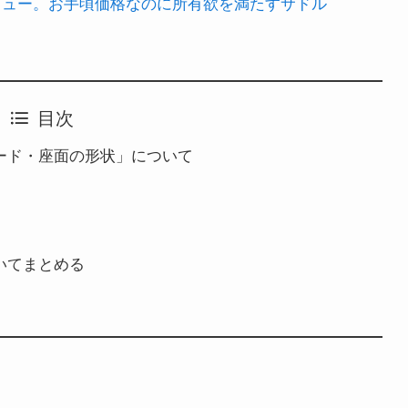
TE」レビュー。お手頃価格なのに所有欲を満たすサドル
目次
レード・座面の形状」について
ついてまとめる