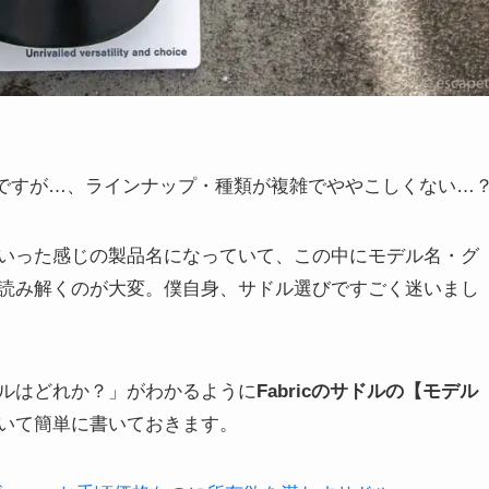
たのですが…、ラインナップ・種類が複雑でややこしくない…
allow」といった感じの製品名になっていて、この中にモデル名・グ
読み解くのが大変。僕自身、サドル選びですごく迷いまし
ルはどれか？」がわかるように
Fabricのサドルの【モデル
いて簡単に書いておきます。