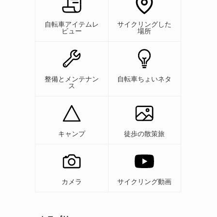
自転車アイテムレ
サイクリングした
ビュー
場所
整備とメンテナン
自転車ちょいネタ
ス
キャンプ
徒歩の散策旅
カメラ
サイクリング動画