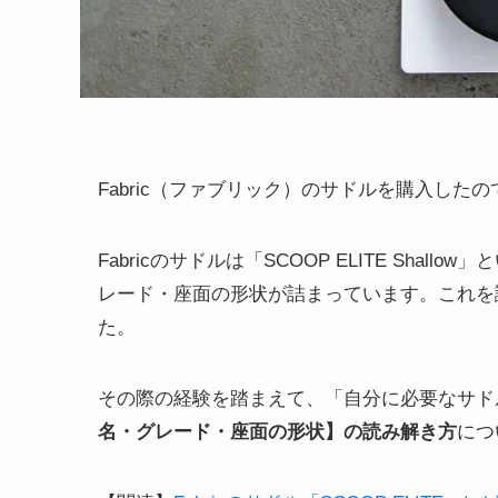
Fabric（ファブリック）のサドルを購入し
Fabricのサドルは「SCOOP ELITE Sh
レード・座面の形状が詰まっています。これを
た。
その際の経験を踏まえて、「自分に必要なサド
名・グレード・座面の形状】の読み解き方
につ