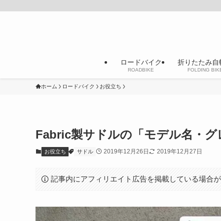
ロードバイク
折りたたみ自
ROADBIKE
FOLDING BIK
ホーム
ロードバイク
お役立ち
Fabric製サドルの「モデル名
2019年12月26日
2019年12月27日
お役立ち
サドル
記事内にアフィリエイト広告を掲載している場合