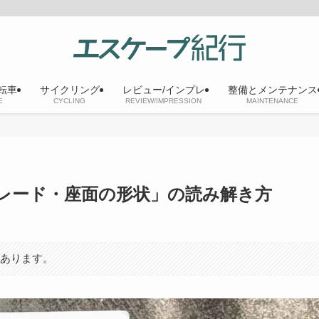
転車
サイクリング
レビュー/インプレ
整備とメンテナンス
E
CYCLING
REVIEW/IMPRESSION
MAINTENANCE
・グレード・座面の形状」の読み解き方
があります。