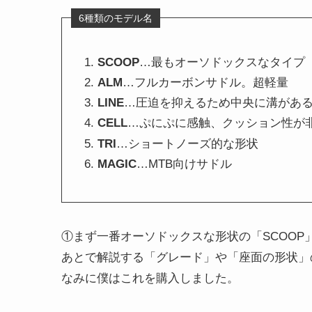
6種類のモデル名
SCOOP
…最もオーソドックスなタイプ
ALM
…フルカーボンサドル。超軽量
LINE
…圧迫を抑えるため中央に溝があ
CELL
…ぷにぷに感触、クッション性が
TRI
…ショートノーズ的な形状
MAGIC
…MTB向けサドル
①まず一番オーソドックスな形状の「SCOOP
あとで解説する「グレード」や「座面の形状」の
なみに僕はこれを購入しました。